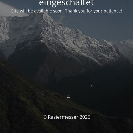
eingeschaltet
Site will be available soon. Thank you for your patience!
© Rasiermesser 2026